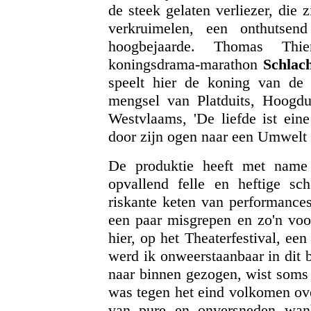
de steek gelaten verliezer, die 
verkruimelen, een onthutsen
hoogbejaarde. Thomas Thie
koningsdrama-marathon
Schlac
speelt hier de koning van de 
mengsel van Platduits, Hoogd
Westvlaams, 'De liefde ist eine
door zijn ogen naar een Umwelt d
De produktie heeft met name d
opvallend felle en heftige s
riskante keten van performances
een paar misgrepen en zo'n voor
hier, op het Theaterfestival, e
werd ik onweerstaanbaar in dit
naar binnen gezogen, wist soms 
was tegen het eind volkomen ove
van pure en onversneden wanh