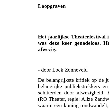
Loopgraven
Het jaarlijkse Theaterfestival 
was deze keer genadeloos. H
afwezig.
- door Loek Zonneveld
De belangrijkste kritiek op de j
belangrijke publiekstrekkers en
schitterden door afwezigheid.
(RO Theater, regie: Alize Zandwi
waarin een koning rondwandelt, 