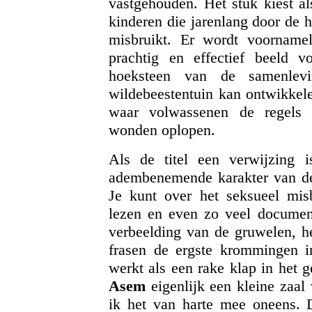
vastgehouden. Het stuk kiest al
kinderen die jarenlang door de 
misbruikt. Er wordt voornamel
prachtig en effectief beeld 
hoeksteen van de samenlevi
wildebeestentuin kan ontwikkelen
waar volwassenen de regels 
wonden oplopen.
Als de titel een verwijzing is
adembenemende karakter van de 
Je kunt over het seksueel misb
lezen en even zo veel documen
verbeelding van de gruwelen, h
frasen de ergste krommingen i
werkt als een rake klap in het 
Asem
eigenlijk een kleine zaal 
ik het van harte mee oneens. 