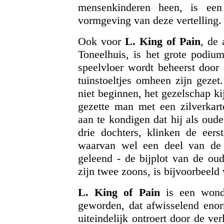
mensenkinderen heen, is een
vormgeving van deze vertelling.
Ook voor
L. King of Pain
, de 
Toneelhuis, is het grote podiu
speelvloer wordt beheerst door
tuinstoeltjes omheen zijn gezet
niet beginnen, het gezelschap ki
gezette man met een zilverkart
aan te kondigen dat hij als oud
drie dochters, klinken de eer
waarvan wel een deel van de 
geleend - de bijplot van de oud
zijn twee zoons, is bijvoorbeeld
L. King of Pain
is een wonde
geworden, dat afwisselend enorm
uiteindelijk ontroert door de ve