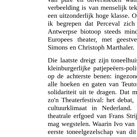
verbeelding is van menselijk teko
een uitzonderlijk hoge klasse. 
ik begrepen dat Perceval zich 
Antwerpse biotoop steeds mind
Europees theater, met geestv
Simons en Christoph Marthaler.
Die laatste dreigt zijn toneelh
kleinburgerlijke patjepeëers-poli
op de achterste benen: ingezond
alle hoeken en gaten van Teuto
solidariteit uit te dragen. Dat
zo'n Theaterfestival: het debat,
cultuurklimaat in Nederland
theatrale erfgoed van Frans Strij
mag wegstelen. Waarin Ivo van 
eerste toneelgezelschap van dit