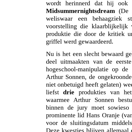
wordt herinnerd dat hij ook
Midsummernightsdream
(De P
weliswaar een behaagziek sta
voorstelling die klaarblijkelij
produktie die door de kritiek 
griffel werd gewaardeerd.
Nu is het een slecht bewaard ge
deel uitmaakten van de eerste 
hogeschool-manipulatie op de la
Arthur Sonnen, de ongekroonde 
niet onbetuigd heeft gelaten) w
liefst
drie
produkties van het 
waarmee Arthur Sonnen bestu
binnen de jury moet sowieso 
prominente lid Hans Oranje (va
voor de sluitingsdatum middels
Deze kwesties blijven allemaal 