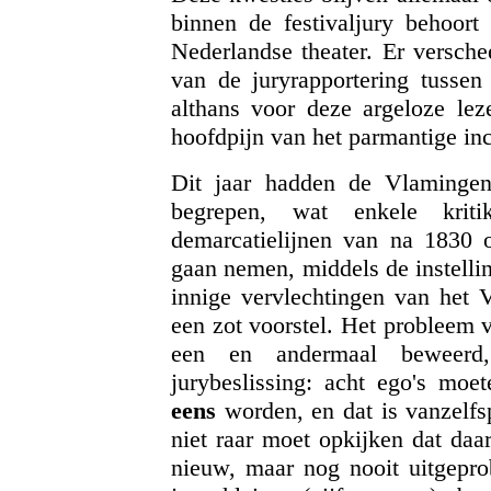
binnen de festivaljury behoor
Nederlandse theater. Er versche
van de juryrapportering tussen
althans voor deze argeloze lez
hoofdpijn van het parmantige in
Dit jaar hadden de Vlamingen
begrepen, wat enkele kriti
demarcatielijnen van na 1830 o
gaan nemen, middels de instelli
innige vervlechtingen van het 
een zot voorstel. Het probleem va
een en andermaal beweerd,
jurybeslissing: acht ego's moe
eens
worden, en dat is vanzelfs
niet raar moet opkijken dat daar
nieuw, maar nog nooit uitgepro