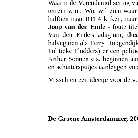
Waarin de Verendemolisering va
terrein wint. Wie wil zien waar
halftien naar RTL4 kijken, naa
Joop van den Ende
- foute tit
Van den Ende's adagium,
the
halvegaren als Ferry Hoogendij
Politieke Flodders) er een poli
Arthur Sonnen c.s. beginnen aan
en schuttersputjes aanleggen voo
Misschien een ideetje voor de vo
De Groene Amsterdammer, 20