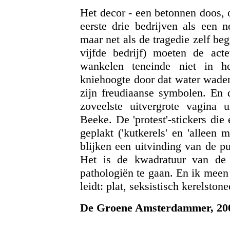
Het decor - een betonnen doos,
eerste drie bedrijven als een n
maar net als de tragedie zelf beg
vijfde bedrijf) moeten de act
wankelen teneinde niet in he
kniehoogte door dat water wade
zijn freudiaanse symbolen. En d
zoveelste uitvergrote vagina
Beeke. De 'protest'-stickers di
geplakt ('kutkerels' en 'alleen
blijken een uitvinding van de pu
Het is de kwadratuur van de t
pathologiën te gaan. En ik meen 
leidt: plat, seksistisch kerelstone
De Groene Amsterdammer, 20