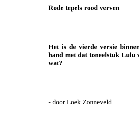
Rode tepels rood verven
Het is de vierde versie binnen
hand met dat toneelstuk Lulu
wat?
- door Loek Zonneveld