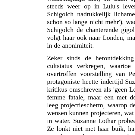
steeds weer op in Lulu's leven.
Schigolch nadrukkelijk licham
schon so lange nicht mehr'), wa
Schigolch de chanterende gigo
volgt haar ook naar Londen, ma
in de anonimiteit.
Zeker sinds de herontdekking
cultstatus
verkregen, waartoe
overtroffen voorstelling van P
protagoniste heette indertijd S
kritikus omschreven als 'geen L
femme fatale, maar een met de 
leeg projectiescherm, waarop d
wensen kunnen projecteren, wat 
in water. Suzanne Lothar probee
Ze lonkt niet met haar buik, ha