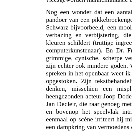
Nog een wonder dat een aanta
pandoer van een pikkebroekenged
Schwarz bijvoorbeeld, een mooie
verbazing en verbijstering, die
kleuren schildert (truttige ing
computerkunstenaar). En Dr. F
grimmige, cynische, scherpe ver
zijn echter ook mindere goden.
spreken in het openbaar weet ik 
opgestoken. Zijn tekstbehande
denken, misschien een mispl
heengezonden acteur Joop Dodere
Jan Decleir, die raar genoeg me
en bovenop het speelvlak intr
eenmaal op scène irriteert hij 
een dampkring van vermoedens d