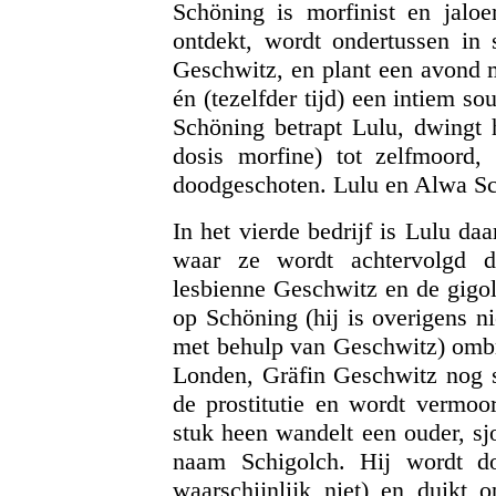
Schöning is morfinist en jalo
ontdekt, wordt ondertussen in 
Geschwitz, en plant een avond 
én (tezelfder tijd) een intiem 
Schöning betrapt Lulu, dwingt
dosis morfine) tot zelfmoord,
doodgeschoten. Lulu en Alwa Sch
In het vierde bedrijf is Lulu d
waar ze wordt achtervolgd d
lesbienne Geschwitz en de gigol
op Schöning (hij is overigens n
met behulp van Geschwitz) omb
Londen, Gräfin Geschwitz nog st
de prostitutie en wordt vermoo
stuk heen wandelt een ouder, sjo
naam Schigolch. Hij wordt d
waarschijnlijk niet) en duikt