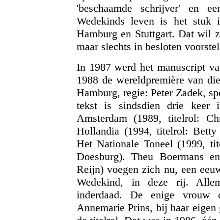
'beschaamde schrijver' en een
Wedekinds leven is het stuk 
Hamburg en Stuttgart. Dat wil z
maar slechts in besloten voorstel
In 1987 werd het manuscript van
1988 de wereldpremière van die 
Hamburg, regie: Peter Zadek, spe
tekst
is sindsdien drie keer
Amsterdam (1989, titelrol: Ch
Hollandia (1994, titelrol: Bett
Het Nationale Toneel (1999, tit
Doesburg). Theu Boermans en z
Reijn) voegen zich nu, een eeuw
Wedekind, in deze rij. Allem
inderdaad. De enige vrouw
Annemarie Prins, bij haar eigen